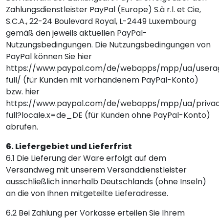
Zahlungsdienstleister PayPal (Europe) S.à r.l. et Cie,
S.C.A., 22-24 Boulevard Royal, L-2449 Luxembourg
gemäß den jeweils aktuellen PayPal-
Nutzungsbedingungen. Die Nutzungsbedingungen von
PayPal können Sie hier
https://www.paypal.com/de/webapps/mpp/ua/user
full/
(für Kunden mit vorhandenem PayPal-Konto)
bzw. hier
https://www.paypal.com/de/webapps/mpp/ua/priva
full?locale.x=de_DE
(für Kunden ohne PayPal-Konto)
abrufen.
6. Liefergebiet und Lieferfrist
6.1 Die Lieferung der Ware erfolgt auf dem
Versandweg mit unserem Versanddienstleister
ausschließlich innerhalb Deutschlands (ohne Inseln)
an die von Ihnen mitgeteilte Lieferadresse.
6.2 Bei Zahlung per Vorkasse erteilen Sie Ihrem