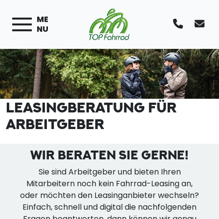
ME
NU
LEASINGBERATUNG FÜR
ARBEITGEBER
WIR BERATEN SIE GERNE!
Sie sind Arbeitgeber und bieten Ihren
Mitarbeitern noch kein Fahrrad-Leasing an,
oder möchten den Leasinganbieter wechseln?
Einfach, schnell und digital die nachfolgenden
Fragen beantworten, dann können wir genau