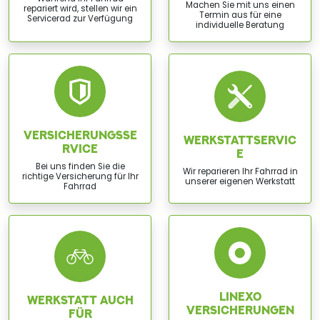
Machen Sie mit uns einen
repariert wird, stellen wir ein
Termin aus für eine
Servicerad zur Verfügung
individuelle Beratung
VERSICHERUNGSSE
WERKSTATTSERVIC
RVICE
E
Bei uns finden Sie die
Wir reparieren Ihr Fahrrad in
richtige Versicherung für Ihr
unserer eigenen Werkstatt
Fahrrad
LINEXO
WERKSTATT AUCH
VERSICHERUNGEN
FÜR