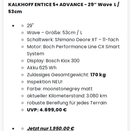
KALKHOFF ENTICE 5+ ADVANCE - 29“ Wave L /
53cm
29"
Wave – Größe: 53cm / L
Schaltwerk: Shimano Deore XT – 11-fach
Motor: Boch Performance Line CX Smart
System
Display: Bosch Kiox 300
Akku 625 Wh
Zulässiges Gesamtgewicht:
170 kg
Inspektion NEU!
Farbe: moonstonegrey matt
aktueller Kilometerstand: 3.080 km
robuste Bereifung für jedes Terrain
UVP: 4.699,00 €
Jetzt nur 1.950,00 €