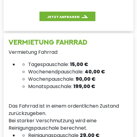
JETZT ANFRAGEN
VERMIETUNG FAHRRAD
Vermietung Fahrrad
Tagespauschale:
15,00 €
Wochenendpauschale:
40,00 €
Wochenpauschale:
90,00 €
Monatspauschale:
199,00 €
Das Fahrrad ist in einem ordentlichen Zustand
zurückzugeben.
Bei starker Verschmutzung wird eine
Reinigungspauschale berechnet.
Reinigungspauschale
29,00 €